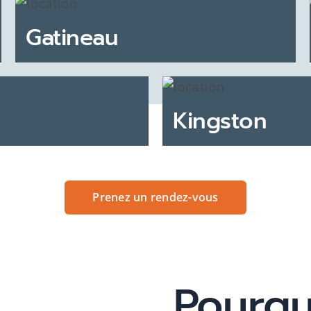
Gatineau
Kingston
Prenez un rendez-vous
Pourquo