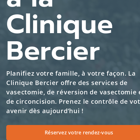
Éducation
Clinique
Nous joindre
Bercier
Prenez Rendez-Vous
EN
Planifiez votre famille, à votre façon. La
Clinique Bercier offre des services de
vasectomie, de réversion de vasectomie 
de circoncision. Prenez le contrôle de vo
avenir dès aujourd’hui !
Réservez votre rendez-vous