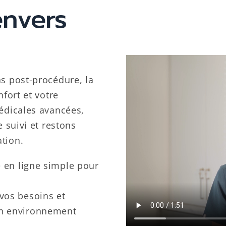
envers
s post-procédure, la
nfort et votre
édicales avancées,
 suivi et restons
tion.
e en ligne simple pour
 vos besoins et
un environnement