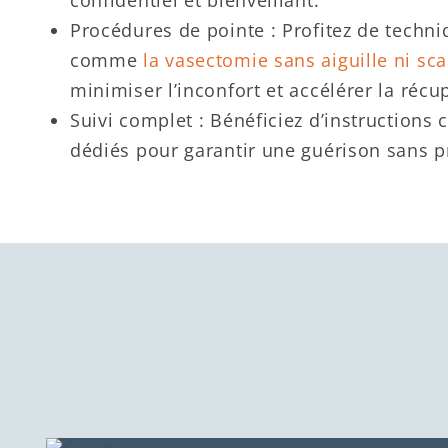
confidentiel et bienveillant.
Procédures de pointe : Profitez de techn
comme
la vasectomie sans aiguille ni sca
minimiser l’inconfort et accélérer la récu
Suivi complet : Bénéficiez d’instructions c
dédiés pour garantir une guérison sans 