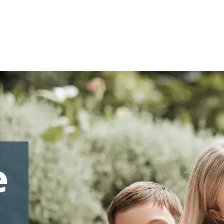
e
s et des jeunes