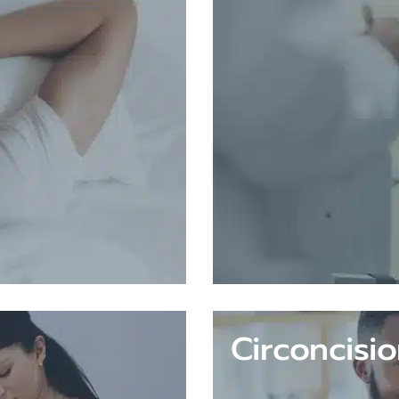
Circoncisi