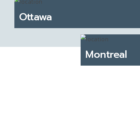
Ottawa
Montreal